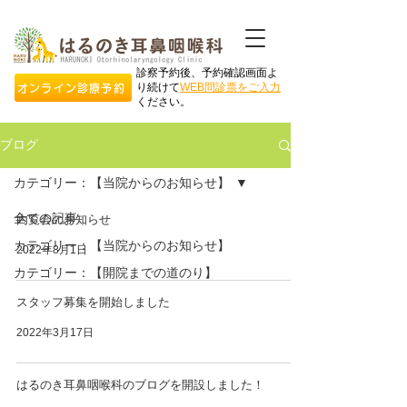
診察予約後、予約確認画面よ
り続けて
WEB問診票をご入力
オンライン診療予約
ください。
ブログ
カテゴリー：【当院からのお知らせ】
全ての記事
内覧会のお知らせ
カテゴリー：【当院からのお知らせ】
2022年8月1日
カテゴリー：【開院までの道のり】
スタッフ募集を開始しました
2022年3月17日
はるのき耳鼻咽喉科のブログを開設しました！