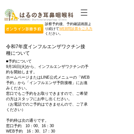
診察予約後、予約確認画面よ
り続けて
WEB問診票をご入力
オンライン診療予約
ください。
令和7年度インフルエンザワクチン接
種について
■予約について
9月16日(火)から、インフルエンザワクチンの予
約を開始します
。
​ホームページまたはLINE公式メニューの「WEB
予約」から「インフルエンザ予防接種」にお進
みください。
窓口でもご予約をお取りできますので、ご希望
の方はスタッフにお申し出ください。
（お電話でのご予約はできませんので、ご了承
ください）
予約枠は次の通りです。
窓口予約 10：00、16：30
WEB予約 16：30、17：30