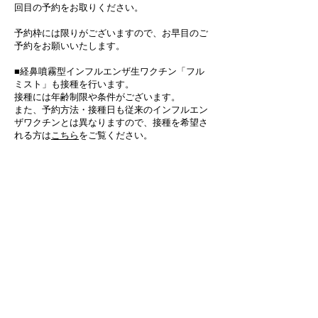
回目の予約をお取りください。
​予約枠には限りがございますので、お早目のご
予約をお願いいたします。
■経鼻噴霧型インフルエンザ生ワクチン「フル
ミスト」も接種を行います。
​接種には年齢制限や条件がございます。
また、予約方法・接種日も従来のインフルエン
ザワクチンとは異なりますので、接種を希望さ
れる方は
こちら
をご覧ください。