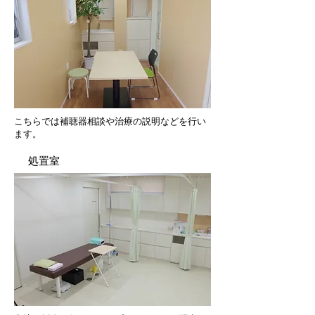
こちらでは​補聴器相談や治療の説明などを行い
ます。
処置室