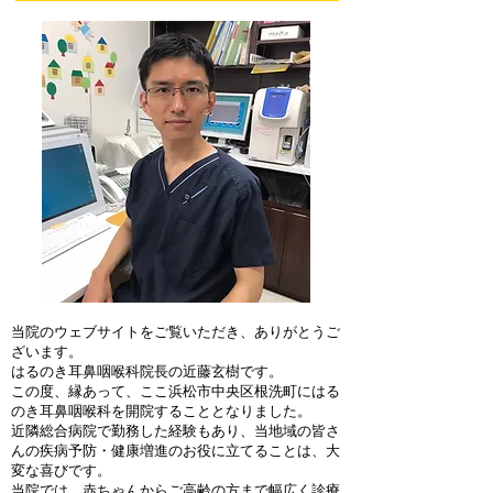
当院のウェブサイトをご覧いただき、ありがとうご
ざいます。
はるのき耳鼻咽喉科院長の近藤玄樹です。
この度、縁あって、ここ浜松市中央区根洗町にはる
のき耳鼻咽喉科を開院することとなりました。
近隣総合病院で勤務した経験もあり、当地域の皆さ
んの疾病予防・健康増進のお役に立てることは、大
変な喜びです。
当院では、赤ちゃんからご高齢の方まで幅広く診療