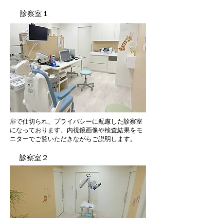
診察室１
扉で仕切られ、​プライバシーに配慮した診察室
になっております。内視鏡画像や検査結果をモ
ニターでご覧いただきながらご説明します。
​診察室２