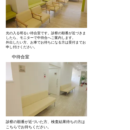
光の入る明るい待合室です。診察の順番が近づきま
したら、モニターで中待合へご案内します。
​外出したい方、お車でお待ちになる方は受付までお
申し付けください。
中待合室
​診察の順番が近づいた方、検査結果待ちの方は
こちらでお待ちください。