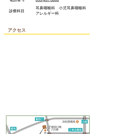
​耳鼻咽喉科 小児耳鼻咽喉科
診療科目
アレルギー科
アクセス