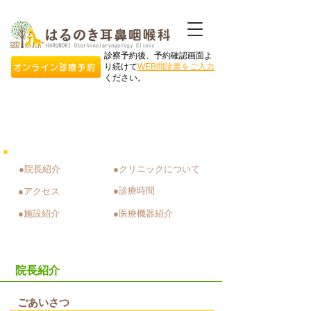
診察予約後、予約確認画面よ
り続けて
WEB問診票をご入力
オンライン診療予約
ください。
当​クリニックについて
●院長紹介
●クリニックについて
●診療時間
●アクセス
●施設紹介
●医療機器紹介
​院長紹介
ごあいさつ