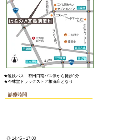
​★遠鉄バス 都田口南バス停から徒歩1分
​★杏林堂ドラッグストア根洗店となり
診療時間
​◎ 14:45～17:00